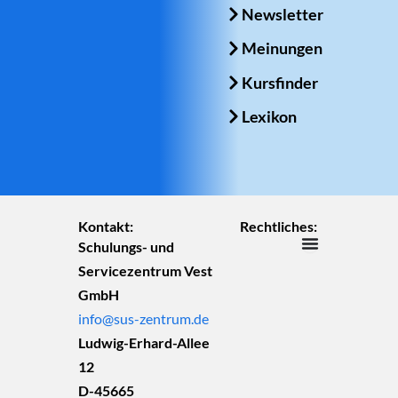
Newsletter
Meinungen
Kursfinder
Lexikon
Kontakt:
Rechtliches:
Schulungs- und
Servicezentrum Vest
GmbH
info@sus-zentrum.de
Ludwig-Erhard-Allee
12
D-45665