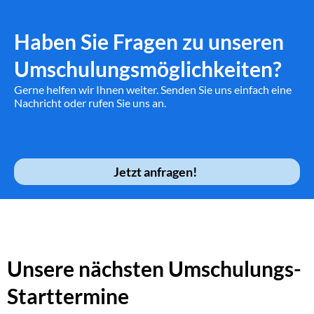
Haben Sie Fragen zu unseren
Umschulungsmöglichkeiten?
Gerne helfen wir Ihnen weiter. Senden Sie uns einfach eine
Nachricht oder rufen Sie uns an.
Jetzt anfragen!
Unsere nächsten Umschulungs-
Starttermine