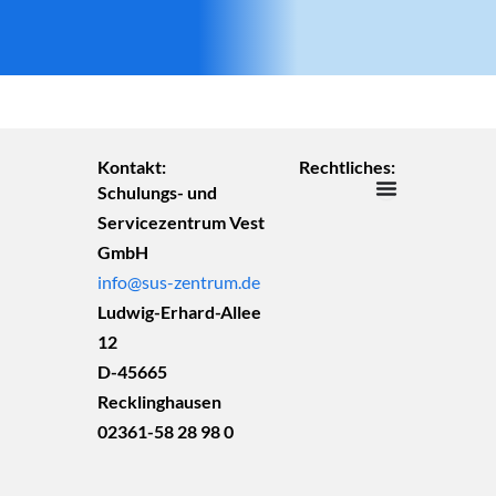
Kontakt:
Rechtliches:
Schulungs- und
Servicezentrum Vest
GmbH
info@sus-zentrum.de
Ludwig-Erhard-Allee
12
D-45665
Recklinghausen
02361-58 28 98 0