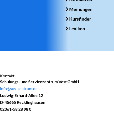
Meinungen
Kursfinder
Lexikon
Kontakt:
Schulungs- und Servicezentrum Vest GmbH
info@sus-zentrum.de
Ludwig-Erhard-Allee 12
D-45665 Recklinghausen
02361-58 28 98 0