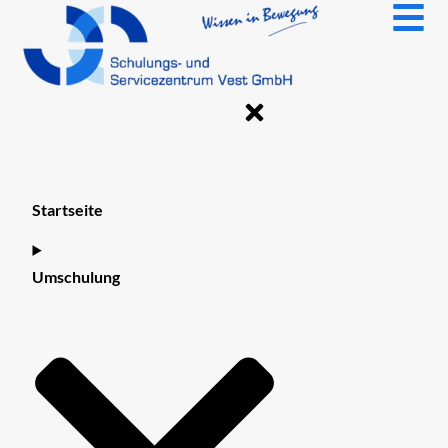
Zum
Inhalt
springen
Startseite
Umschulung