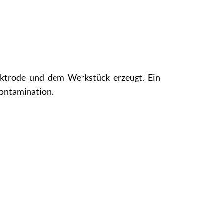
ektrode und dem Werkstück erzeugt. Ein
Kontamination.