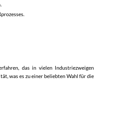
.
ßprozesses.
rfahren, das in vielen Industriezweigen
t, was es zu einer beliebten Wahl für die