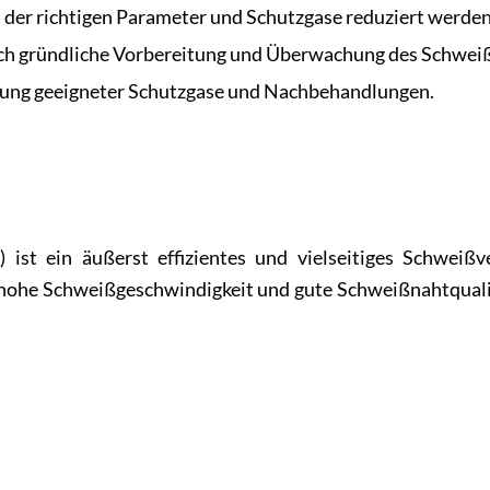
 der richtigen Parameter und Schutzgase reduziert werden
h gründliche Vorbereitung und Überwachung des Schwei
dung geeigneter Schutzgase und Nachbehandlungen.
st ein äußerst effizientes und vielseitiges Schweißve
 hohe Schweißgeschwindigkeit und gute Schweißnahtqualitä