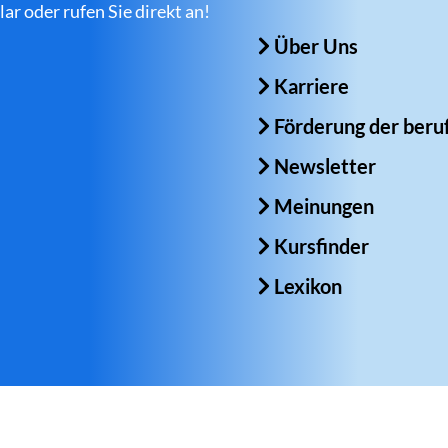
r oder rufen Sie direkt an!
Über Uns
Karriere
Förderung der beruf
Newsletter
Meinungen
Kursfinder
Lexikon