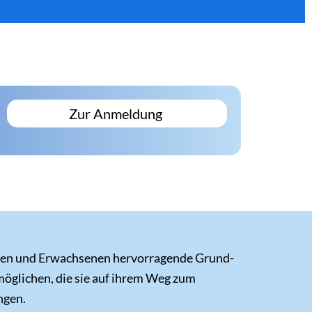
Zur Anmeldung
ichen und Erwachsenen hervorragende Grund-
öglichen, die sie auf ihrem Weg zum
ngen.