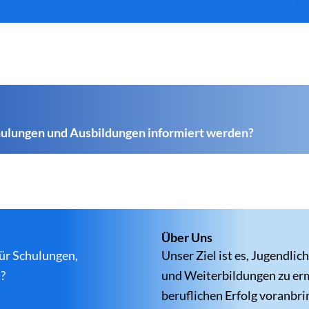
chulungen und Ausbildungen informiert werden?
Über Uns
für Schulungen,
Unser Ziel ist es, Jugendl
?
und Weiterbildungen zu erm
beruflichen Erfolg voranbri