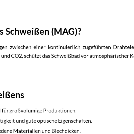
as Schweißen (MAG)?
n zwischen einer kontinuierlich zugeführten Drahtel
n und CO2, schützt das Schweißbad vor atmosphärischer 
eißens
l für großvolumige Produktionen.
igkeit und gute optische Eigenschaften.
iedene Materialien und Blechdicken.