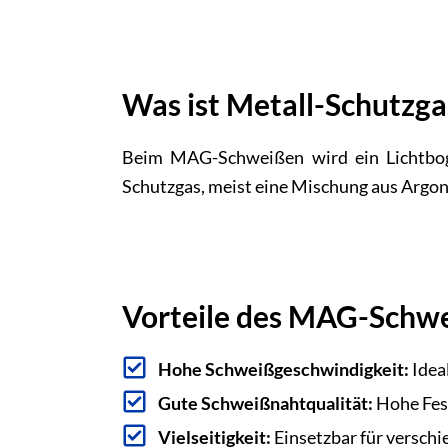
Was ist Metall-Schutzg
Beim MAG-Schweißen wird ein Lichtboge
Schutzgas, meist eine Mischung aus Argo
Vorteile des MAG-Schw
Hohe Schweißgeschwindigkeit:
Idea
Gute Schweißnahtqualität:
Hohe Fest
Vielseitigkeit:
Einsetzbar für versch