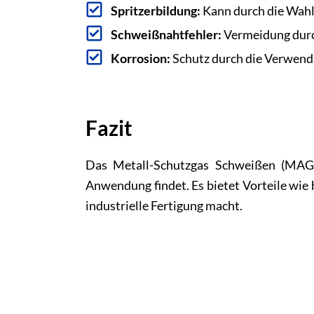
Spritzerbildung:
Kann durch die Wahl
Schweißnahtfehler:
Vermeidung durc
Korrosion:
Schutz durch die Verwen
Fazit
Das Metall-Schutzgas Schweißen (MAG) i
Anwendung findet. Es bietet Vorteile wie
industrielle Fertigung macht.