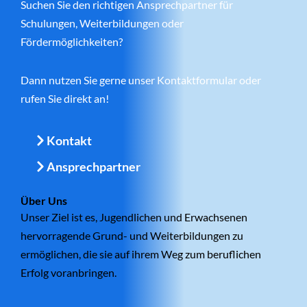
Suchen Sie den richtigen Ansprechpartner für
Schulungen, Weiterbildungen oder
Fördermöglichkeiten?
Dann nutzen Sie gerne unser Kontaktformular oder
rufen Sie direkt an!
Kontakt
Ansprechpartner
Über Uns
Unser Ziel ist es, Jugendlichen und Erwachsenen
hervorragende Grund- und Weiterbildungen zu
ermöglichen, die sie auf ihrem Weg zum beruflichen
Erfolg voranbringen.