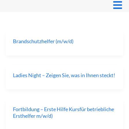
Zum
Inhalt
springen
Brandschutzhelfer (m/w/d)
Ladies Night – Zeigen Sie, was in Ihnen steckt!
Fortbildung – Erste Hilfe Kursfür betriebliche
Ersthelfer m/w/d)