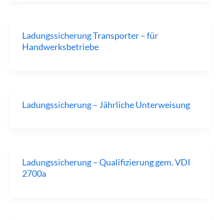
Ladungssicherung Transporter – für
Handwerksbetriebe
Ladungssicherung – Jährliche Unterweisung
Ladungssicherung – Qualifizierung gem. VDI
2700a